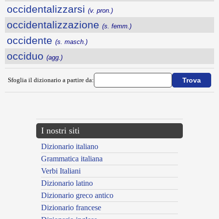
occidentalizzarsi
(v. pron.)
occidentalizzazione
(s. femm.)
occidente
(s. masch.)
occiduo
(agg.)
Sfoglia il dizionario a partire da:
---CACHE---
I nostri siti
Dizionario italiano
Grammatica italiana
Verbi Italiani
Dizionario latino
Dizionario greco antico
Dizionario francese