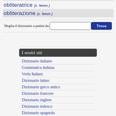
obliteratrice
(s. femm.)
obliterazione
(s. femm.)
Sfoglia il dizionario a partire da:
---CACHE---
I nostri siti
Dizionario italiano
Grammatica italiana
Verbi Italiani
Dizionario latino
Dizionario greco antico
Dizionario francese
Dizionario inglese
Dizionario tedesco
Dizionario spagnolo