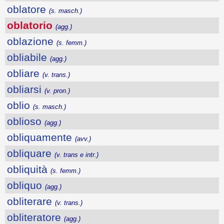
oblatore
(s. masch.)
oblatorio
(agg.)
oblazione
(s. femm.)
obliabile
(agg.)
obliare
(v. trans.)
obliarsi
(v. pron.)
oblio
(s. masch.)
oblioso
(agg.)
obliquamente
(avv.)
obliquare
(v. trans e intr.)
obliquità
(s. femm.)
obliquo
(agg.)
obliterare
(v. trans.)
obliteratore
(agg.)