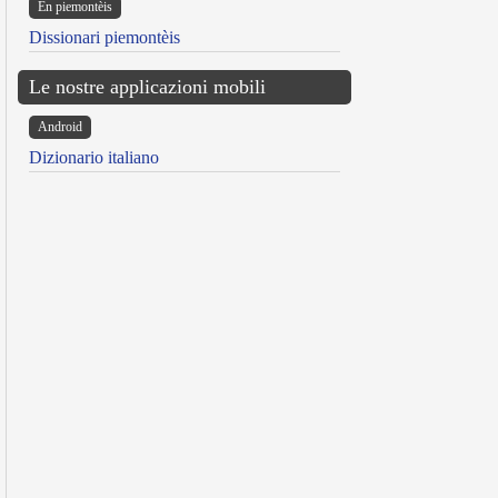
Ën piemontèis
Dissionari piemontèis
Le nostre applicazioni mobili
Android
Dizionario italiano