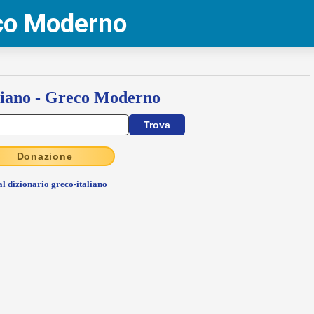
eco Moderno
liano - Greco Moderno
Donazione
al dizionario greco-italiano