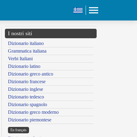
I nostri siti
Dizionario italiano
Grammatica italiana
Verbi Italiani
Dizionario latino
Dizionario greco antico
Dizionario francese
Dizionario inglese
Dizionario tedesco
Dizionario spagnolo
Dizionario greco moderno
Dizionario piemontese
En français