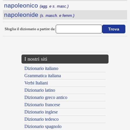
napoleonico
(agg. e s. masc.)
napoleonide
(s. masch. e femm.)
Sfoglia il dizionario a partire da:
---CACHE---
I nostri siti
Dizionario italiano
Grammatica italiana
Verbi Italiani
Dizionario latino
Dizionario greco antico
Dizionario francese
Dizionario inglese
Dizionario tedesco
Dizionario spagnolo