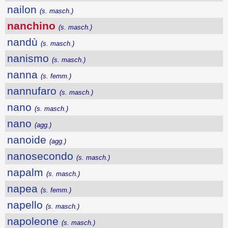
nailon
(s. masch.)
nanchino
(s. masch.)
nandù
(s. masch.)
nanismo
(s. masch.)
nanna
(s. femm.)
nannufaro
(s. masch.)
nano
(s. masch.)
nano
(agg.)
nanoide
(agg.)
nanosecondo
(s. masch.)
napalm
(s. masch.)
napea
(s. femm.)
napello
(s. masch.)
napoleone
(s. masch.)