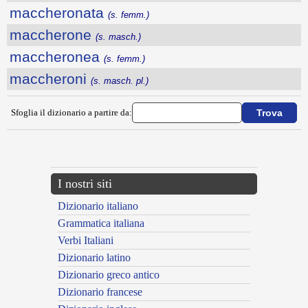
maccheronata
(s. femm.)
maccherone
(s. masch.)
maccheronea
(s. femm.)
maccheroni
(s. masch. pl.)
Sfoglia il dizionario a partire da:
---CACHE---
I nostri siti
Dizionario italiano
Grammatica italiana
Verbi Italiani
Dizionario latino
Dizionario greco antico
Dizionario francese