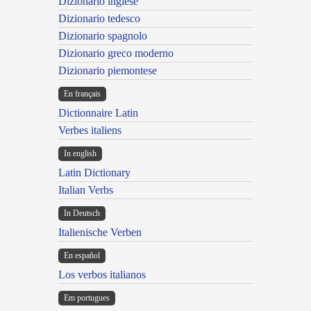
Dizionario inglese
Dizionario tedesco
Dizionario spagnolo
Dizionario greco moderno
Dizionario piemontese
En français
Dictionnaire Latin
Verbes italiens
In english
Latin Dictionary
Italian Verbs
In Deutsch
Italienische Verben
En español
Los verbos italianos
Em portugues