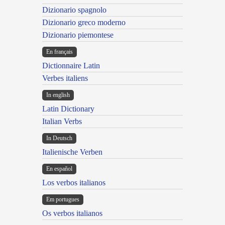
Dizionario spagnolo
Dizionario greco moderno
Dizionario piemontese
En français
Dictionnaire Latin
Verbes italiens
In english
Latin Dictionary
Italian Verbs
In Deutsch
Italienische Verben
En español
Los verbos italianos
Em portugues
Os verbos italianos