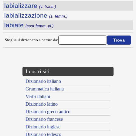
labializzare
(v. trans.)
labializzazione
(s. femm.)
labiate
(sost femm. pl.)
Sfoglia il dizionario a partire da:
---CACHE---
I nostri siti
Dizionario italiano
Grammatica italiana
Verbi Italiani
Dizionario latino
Dizionario greco antico
Dizionario francese
Dizionario inglese
Dizionario tedesco