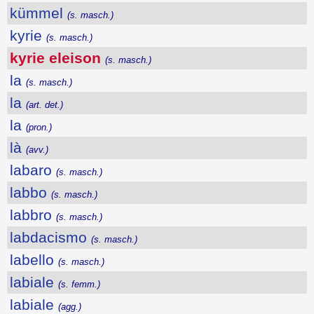
kümmel
(s. masch.)
kyrie
(s. masch.)
kyrie eleison
(s. masch.)
la
(s. masch.)
la
(art. det.)
la
(pron.)
là
(avv.)
labaro
(s. masch.)
labbo
(s. masch.)
labbro
(s. masch.)
labdacismo
(s. masch.)
labello
(s. masch.)
labiale
(s. femm.)
labiale
(agg.)