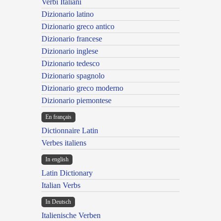
Verbi Italiani
Dizionario latino
Dizionario greco antico
Dizionario francese
Dizionario inglese
Dizionario tedesco
Dizionario spagnolo
Dizionario greco moderno
Dizionario piemontese
En français
Dictionnaire Latin
Verbes italiens
In english
Latin Dictionary
Italian Verbs
In Deutsch
Italienische Verben