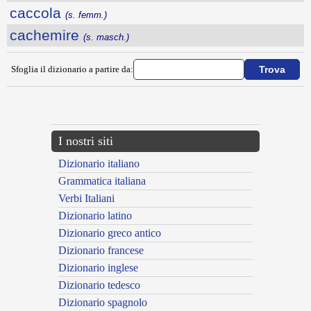
caccola
(s. femm.)
cachemire
(s. masch.)
Sfoglia il dizionario a partire da:
---CACHE---
I nostri siti
Dizionario italiano
Grammatica italiana
Verbi Italiani
Dizionario latino
Dizionario greco antico
Dizionario francese
Dizionario inglese
Dizionario tedesco
Dizionario spagnolo