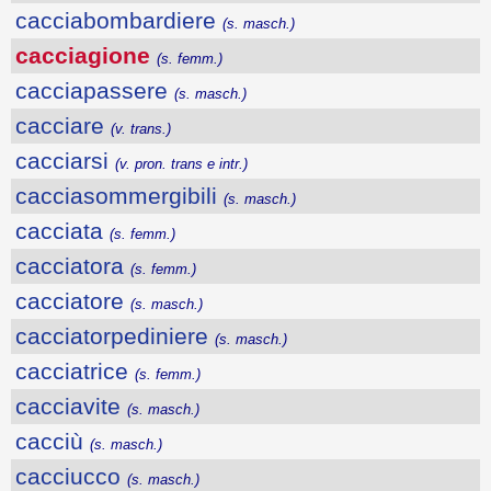
cacciabombardiere
(s. masch.)
cacciagione
(s. femm.)
cacciapassere
(s. masch.)
cacciare
(v. trans.)
cacciarsi
(v. pron. trans e intr.)
cacciasommergibili
(s. masch.)
cacciata
(s. femm.)
cacciatora
(s. femm.)
cacciatore
(s. masch.)
cacciatorpediniere
(s. masch.)
cacciatrice
(s. femm.)
cacciavite
(s. masch.)
cacciù
(s. masch.)
cacciucco
(s. masch.)