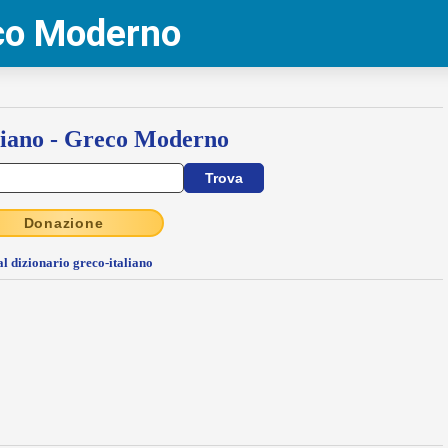
eco Moderno
liano - Greco Moderno
Donazione
al dizionario greco-italiano