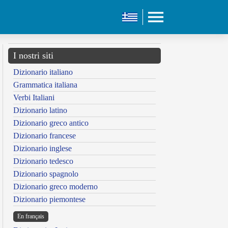
I nostri siti
Dizionario italiano
Grammatica italiana
Verbi Italiani
Dizionario latino
Dizionario greco antico
Dizionario francese
Dizionario inglese
Dizionario tedesco
Dizionario spagnolo
Dizionario greco moderno
Dizionario piemontese
En français