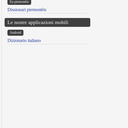
Ën piemontèis
Dissionari piemontèis
Le nostre applicazioni mobili
Android
Dizionario italiano