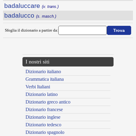
badaluccare
(v. trans.)
badalucco
(s. masch.)
Sfoglia il dizionario a partire da:
---CACHE---
I nostri siti
Dizionario italiano
Grammatica italiana
Verbi Italiani
Dizionario latino
Dizionario greco antico
Dizionario francese
Dizionario inglese
Dizionario tedesco
Dizionario spagnolo