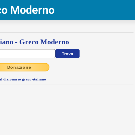
eco Moderno
liano - Greco Moderno
Donazione
al dizionario greco-italiano