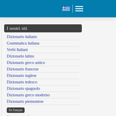
I nostri siti
Dizionario italiano
Grammatica italiana
Verbi Italiani
Dizionario latino
Dizionario greco antico
Dizionario francese
Dizionario inglese
Dizionario tedesco
Dizionario spagnolo
Dizionario greco moderno
Dizionario piemontese
En français