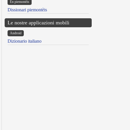
Ën piemontèis
Dissionari piemontèis
Le nostre applicazioni mobili
Android
Dizionario italiano