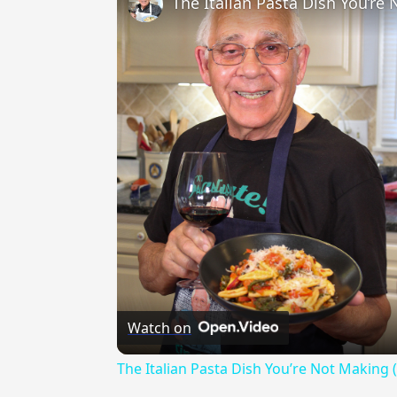
The Italian Pasta Dish You’re
Watch on
The Italian Pasta Dish You’re Not Making 