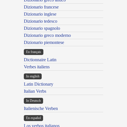
Dizionario francese
Dizionario inglese
Dizionario tedesco
Dizionario spagnolo
Dizionario greco moderno
Dizionario piemontese
En français
Dictionnaire Latin
Verbes italiens
In english
Latin Dictionary
Italian Verbs
In Deutsch
Italienische Verben
En español
Los verbos italianos