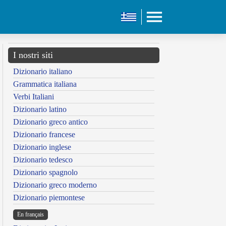
I nostri siti
Dizionario italiano
Grammatica italiana
Verbi Italiani
Dizionario latino
Dizionario greco antico
Dizionario francese
Dizionario inglese
Dizionario tedesco
Dizionario spagnolo
Dizionario greco moderno
Dizionario piemontese
En français