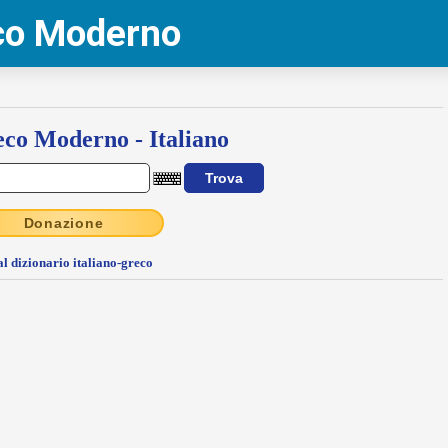
eco Moderno
co Moderno - Italiano
Donazione
al dizionario italiano-greco