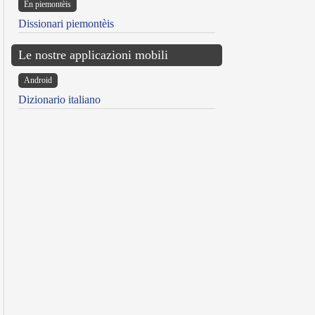
Ën piemontèis
Dissionari piemontèis
Le nostre applicazioni mobili
Android
Dizionario italiano