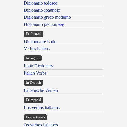
Dizionario tedesco
Dizionario spagnolo
Dizionario greco moderno
Dizionario piemontese
En français
Dictionnaire Latin
Verbes italiens
In english
Latin Dictionary
Italian Verbs
In Deutsch
Italienische Verben
En español
Los verbos italianos
Em portugues
Os verbos italianos